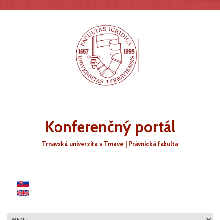
Skočiť na hlavný obsah
Konferenčný portál
Trnavská univerzita v Trnave | Právnická fakulta